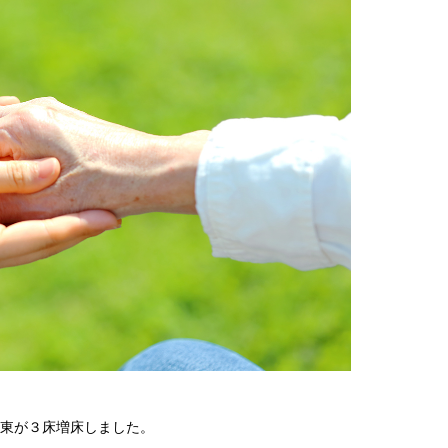
くら東が３床増床しました。