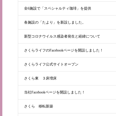
全6施設で「スペシャルティ珈琲」を提供
各施設の「たより」を新設しました。
新型コロナウイルス感染者発生と経緯について
さくらライフのFacebookページを開設しました！
さくらライフ公式サイトオープン
さくら東 ３床増床
当社Facebookページを開設しました！
さくら 移転新築