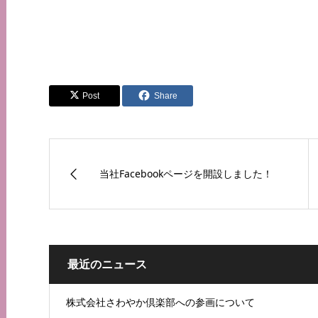
Post
Share
当社Facebookページを開設しました！
最近のニュース
株式会社さわやか倶楽部への参画について