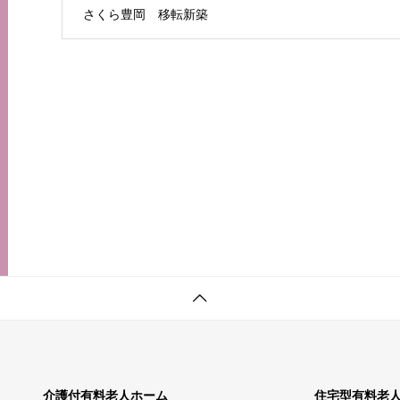
さくら豊岡 移転新築
介護付有料老人ホーム
住宅型有料老