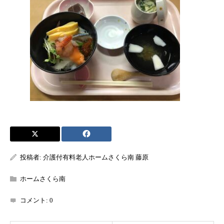
投稿者:
介護付有料老人ホームさくら南 藤原
ホームさくら南
コメント:
0