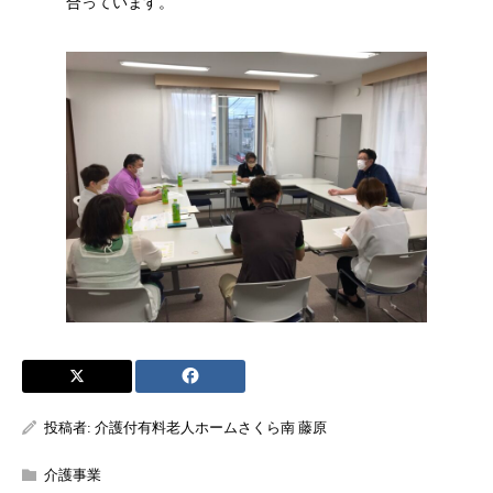
合っています。
投稿者:
介護付有料老人ホームさくら南 藤原
介護事業