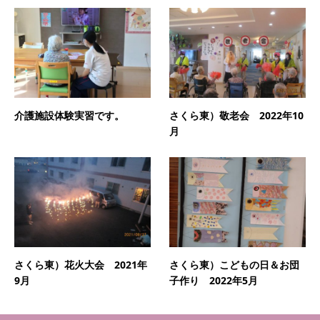
介護施設体験実習です。
さくら東）敬老会 2022年10
月
さくら東）花火大会 2021年
さくら東）こどもの日＆お団
9月
子作り 2022年5月