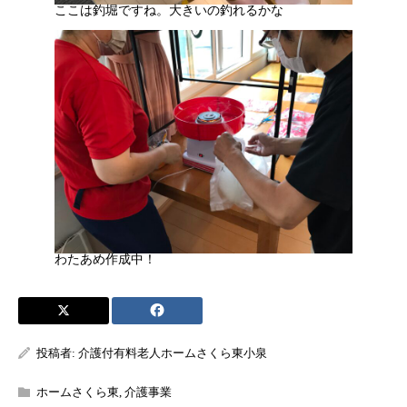
ここは釣堀ですね。大きいの釣れるかな
わたあめ作成中！
投稿者:
介護付有料老人ホームさくら東小泉
ホームさくら東
,
介護事業