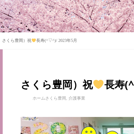
さくら豊岡）祝
長寿(^▽^)/ 2023年5月
さくら豊岡）祝
長寿(^
ホームさくら豊岡
,
介護事業