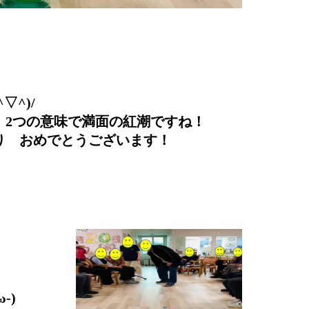
▽^)/
、2つの意味で満面の紅潮ですね！
り おめでとうございます！
-)