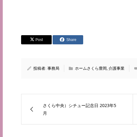
Post
Share
投稿者:
事務局
ホームさくら豊岡
,
介護事業
さくら中央）シチュー記念日 2023年5
月