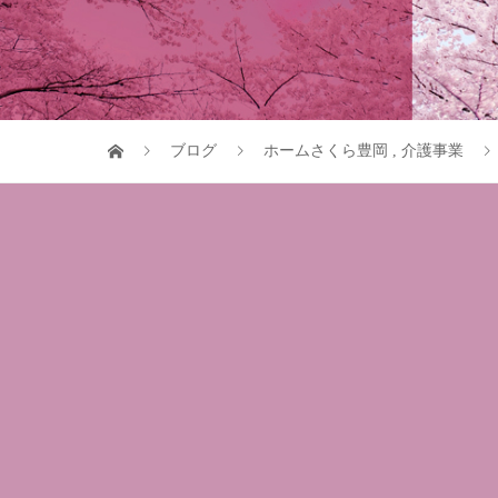
ブログ
ホームさくら豊岡
,
介護事業