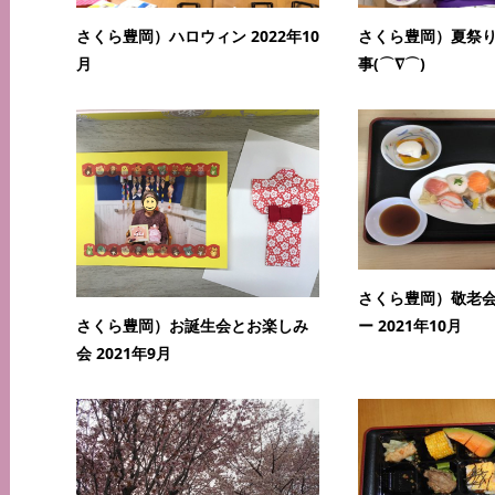
さくら豊岡）ハロウィン 2022年10
さくら豊岡）夏祭
月
事(⌒∇⌒)
さくら豊岡）敬老
さくら豊岡）お誕生会とお楽しみ
ー 2021年10月
会 2021年9月