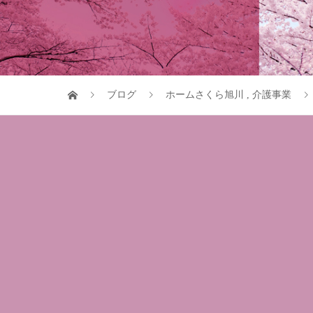
ブログ
ホームさくら旭川
,
介護事業