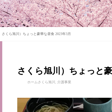
さくら旭川）ちょっと豪華な昼食 2023年3月
さくら旭川）ちょっと豪華
ホームさくら旭川
,
介護事業