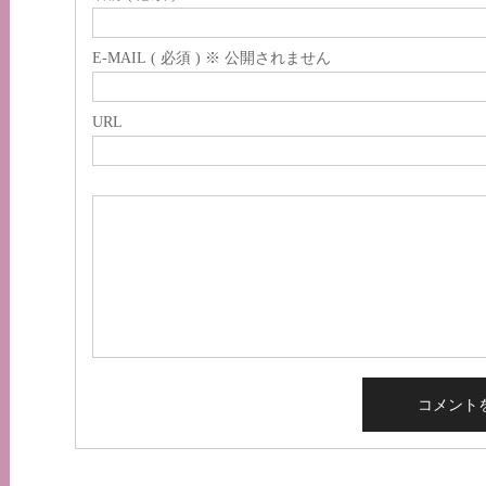
E-MAIL ( 必須 ) ※ 公開されません
URL