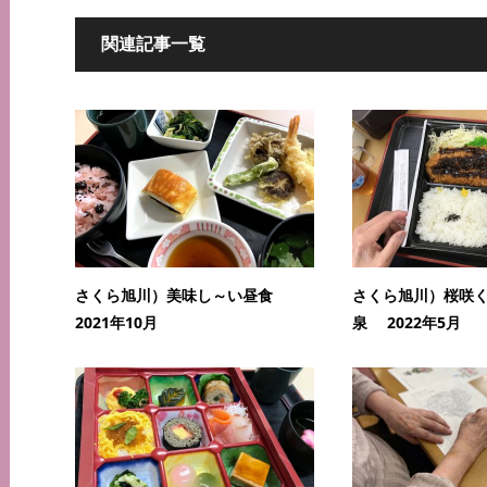
関連記事一覧
さくら旭川）美味し～い昼食
さくら旭川）桜咲
2021年10月
泉 2022年5月