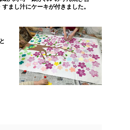
・すまし汁にケーキが付きました。
と