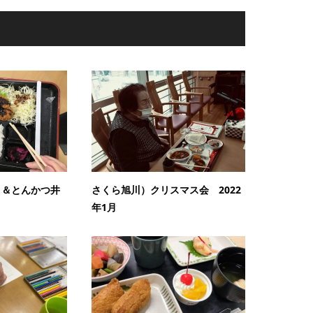
く＆とんかつ井
さくら旭川）クリスマス会 2022
年1月