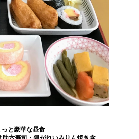
ちょっと豪華な昼食
は助六寿司・銀がれいみりん焼き含