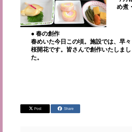
め煮
● 春の創作
春めいた今日この頃。施設では、早々
桜開花です。皆さんで創作いたしまし
た。
Post
Share