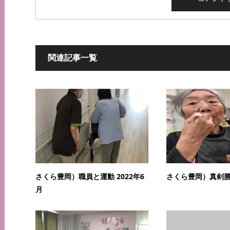
関連記事一覧
さくら豊岡）職員と運動 2022年6
さくら豊岡）真剣勝負
月