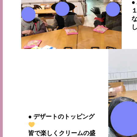
●
し
● デザートのトッピング
皆で楽しくクリームの盛