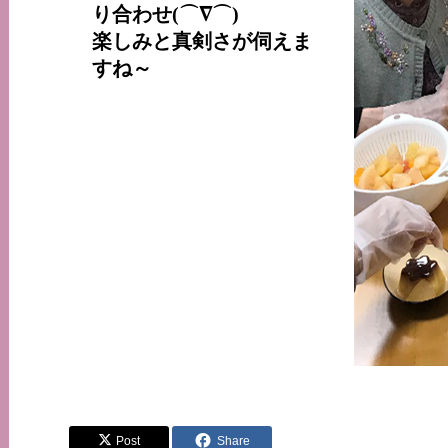
り合わせ(⌒∇⌒)
楽しみと真剣さが伺えま
すね～
Post
Share