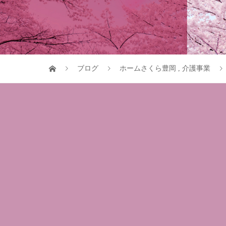
ブログ
ホームさくら豊岡
,
介護事業