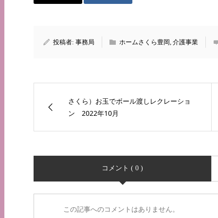
投稿者:
事務局
ホームさくら豊岡
,
介護事業
さくら）お玉でボール渡しレクレーショ
ン 2022年10月
コメント ( 0 )
この記事へのコメントはありません。