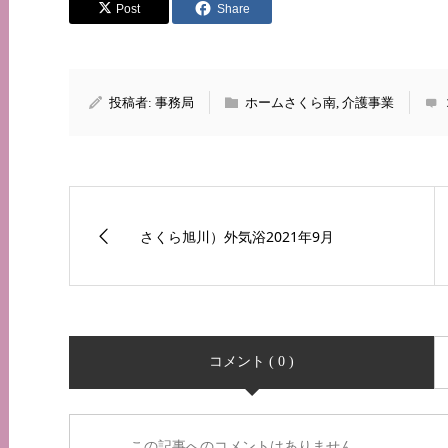
Post
Share
投稿者:
事務局
ホームさくら南
,
介護事業
さくら旭川）外気浴2021年9月
コメント ( 0 )
この記事へのコメントはありません。