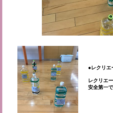
●レクリエ
レクリエ
安全第一