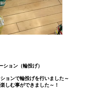
ーション（輪投げ）
ーションで輪投げを行いました～
で楽しむ事ができました～！