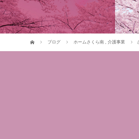
ブログ
ホームさくら南
,
介護事業