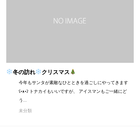
冬の訪れ
クリスマス
今年もサンタが素敵なひとときを過ごしにやってきます
ʕ•ᴥ•ʔ トナカイもいいですが、 アイスマンもご一緒にど
う...
未分類