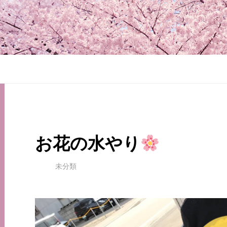
お花の水やり
未分類