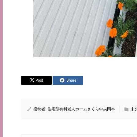
Post
Share
投稿者:
住宅型有料老人ホームさくら中央岡本
未