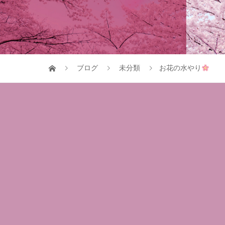
ブログ
未分類
お花の水やり